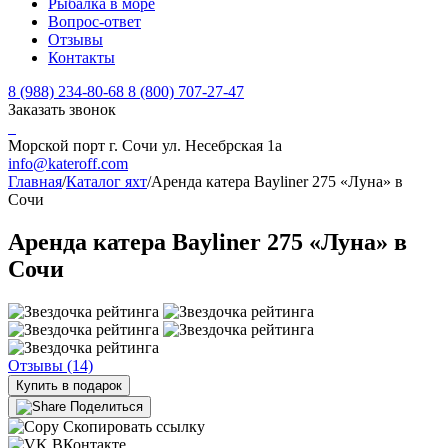
Рыбалка в море
Вопрос-ответ
Отзывы
Контакты
8 (988) 234-80-68
8 (800) 707-27-47
Заказать звонок
Морской порт г. Сочи ул. Несебрская 1а
info@kateroff.com
Главная
/
Каталог яхт
/
Аренда катера Bayliner 275 «Луна» в
Сочи
Аренда катера Bayliner 275 «Луна» в
Сочи
Отзывы (14)
Купить в подарок
Поделиться
Скопировать ссылку
ВКонтакте