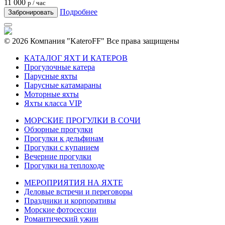
11 000
р / час
Подробнее
Забронировать
© 2026 Компания "KateroFF" Все права защищены
КАТАЛОГ ЯХТ И КАТЕРОВ
Прогулочные катера
Парусные яхты
Парусные катамараны
Моторные яхты
Яхты класса VIP
МОРСКИЕ ПРОГУЛКИ В СОЧИ
Обзорные прогулки
Прогулки к дельфинам
Прогулки с купанием
Вечерние прогулки
Прогулки на теплоходе
МЕРОПРИЯТИЯ НА ЯХТЕ
Деловые встречи и переговоры
Праздники и корпоративы
Морские фотосессии
Романтический ужин