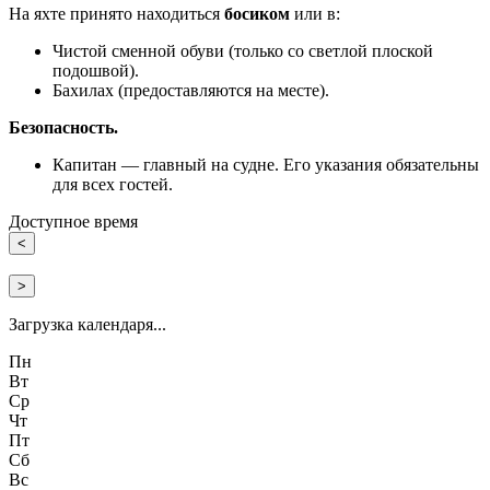
На яхте принято находиться
босиком
или в:
Чистой сменной обуви (только со светлой плоской
подошвой).
Бахилах (предоставляются на месте).
Безопасность.
Капитан — главный на судне. Его указания обязательны
для всех гостей.
Доступное время
<
>
Загрузка календаря...
Пн
Вт
Ср
Чт
Пт
Сб
Вс