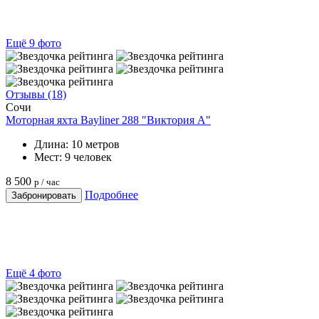
Ещё 9 фото
Отзывы (18)
Сочи
Моторная яхта Bayliner 288 "Виктория А"
Длина:
10 метров
Мест:
9 человек
8 500
р / час
Подробнее
Забронировать
Ещё 4 фото