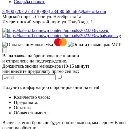
Свадьба на яхте
8 (800) 707-27-47
8 (988) 234-80-68
info@kateroff.com
Морской порт г. Сочи ул. Несебрская 1а
Имеретинский морской порт, ул. Голубая, д. 1
Ваша заявка на бронирование принята
и отправлена на подтверждение.
Дождитесь звонка менеджера (10-15 минут)
или внесите предоплату прямо сейчас:
Получить информацию о бронировании на email
Количество часов:
Предоплата:
Остаток:
Общая стоимость:
В случае, если бронь не будет подтверждена, мы вернем Ваши
средства обратно.