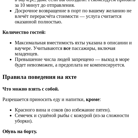
за 10 минут до отправления.
Досрочное возвращение в порт по вашему желанию не
влечёт перерасчёта стоимости — услуга считается
оказанной полностью.
Количество гостей:
Максимальная вместимость яхты указана в описании и
ваучере. Учитываются
все
пассажиры, включая
младенцев.
Превышение числа людей запрещено — выход в море
будет невозможен, а предоплата не компенсируется.
Правила поведения на яхте
Что можно взять с собой.
Разрешается приносить еду и напитки,
кроме
:
Красного вина и соков (во избежание пятен).
Семечек и сушёной рыбы с кожурой (из-за сложности
уборки).
Обувь на борту.