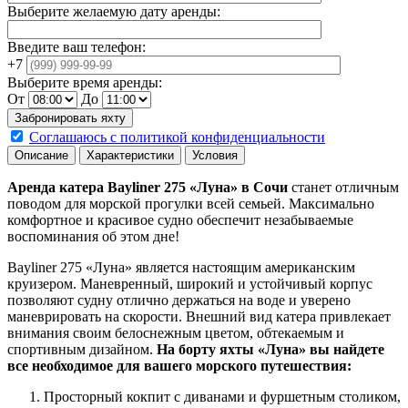
Выберите желаемую дату аренды:
Введите ваш телефон:
+7
Выберите время аренды:
От
До
Соглашаюсь с политикой конфиденциальности
Описание
Характеристики
Условия
Аренда катера Bayliner 275 «Луна» в Сочи
станет отличным
поводом для морской прогулки всей семьей. Максимально
комфортное и красивое судно обеспечит незабываемые
воспоминания об этом дне!
Bayliner 275 «Луна» является настоящим американским
круизером. Маневренный, широкий и устойчивый корпус
позволяют судну отлично держаться на воде и уверено
маневрировать на скорости. Внешний вид катера привлекает
внимания своим белоснежным цветом, обтекаемым и
спортивным дизайном.
На борту яхты «Луна» вы найдете
все необходимое для вашего морского путешествия:
Просторный кокпит с диванами и фуршетным столиком,