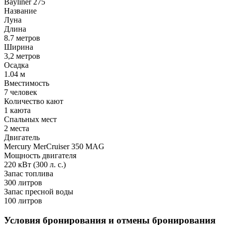
Bayliner 275
Название
Луна
Длина
8.7 метров
Ширина
3,2 метров
Осадка
1.04 м
Вместимость
7 человек
Количество кают
1 каюта
Спальных мест
2 места
Двигатель
Mercury MerCruiser 350 MAG
Мощность двигателя
220 кВт (300 л. с.)
Запас топлива
300 литров
Запас пресной воды
100 литров
Условия бронирования и отмены бронирования