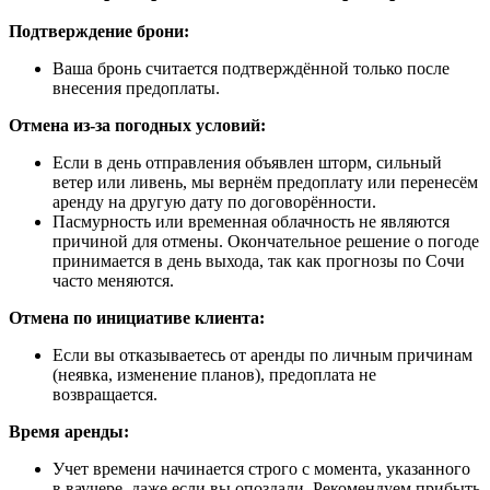
Подтверждение брони:
Ваша бронь считается подтверждённой только после
внесения предоплаты.
Отмена из-за погодных условий:
Если в день отправления объявлен шторм, сильный
ветер или ливень, мы вернём предоплату или перенесём
аренду на другую дату по договорённости.
Пасмурность или временная облачность не являются
причиной для отмены. Окончательное решение о погоде
принимается в день выхода, так как прогнозы по Сочи
часто меняются.
Отмена по инициативе клиента:
Если вы отказываетесь от аренды по личным причинам
(неявка, изменение планов), предоплата не
возвращается.
Время аренды:
Учет времени начинается строго с момента, указанного
в ваучере, даже если вы опоздали. Рекомендуем прибыть