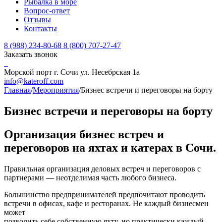
Рыбалка в море
Вопрос-ответ
Отзывы
Контакты
8 (988) 234-80-68
8 (800) 707-27-47
Заказать звонок
Морской порт г. Сочи ул. Несебрская 1а
info@kateroff.com
Главная
/
Мероприятия
/
Бизнес встречи и переговоры на борту
Бизнес встречи и переговоры на борту
Организация бизнес встреч и
переговоров на яхтах и катерах в Сочи.
Правильная организация деловых встреч и переговоров с
партнерами — неотделимая часть любого бизнеса.
Большинство предпринимателей предпочитают проводить
встречи в офисах, кафе и ресторанах. Не каждый бизнесмен
может
позволить себе собственную яхту, но практически каждый