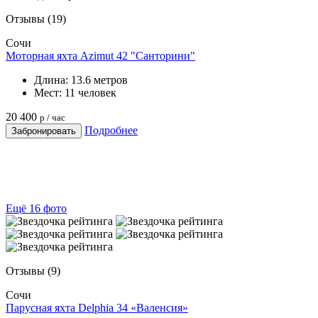
Отзывы
(19)
Сочи
Моторная яхта Azimut 42 "Санторини"
Длина:
13.6 метров
Мест:
11 человек
20 400
р / час
Подробнее
Забронировать
Ещё 16 фото
Отзывы
(9)
Сочи
Парусная яхта Delphia 34 «Валенсия»