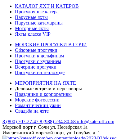
КАТАЛОГ ЯХТ И КАТЕРОВ
Прогулочные катера
Парусные яхты
Парусные катамараны
Моторные яхты
Яхты класса VIP
МОРСКИЕ ПРОГУЛКИ В СОЧИ
Обзорные прогулки
Прогулки к дельфинам
Прогулки с купанием
Вечерние прогулки
Прогулки на теплоходе
МЕРОПРИЯТИЯ НА ЯХТЕ
Деловые встречи и переговоры
Праздники и корпоративы
Морские фотосессии
Романтический ужин
Свадьба на яхте
8 (800) 707-27-47
8 (988) 234-80-68
info@kateroff.com
Морской порт г. Сочи ул. Несебрская 1а
Имеретинский морской порт, ул. Голубая, д. 1