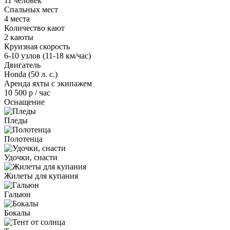
11 человек
Спальных мест
4 места
Количество кают
2 каюты
Круизная скорость
6-10 узлов (11-18 км/час)
Двигатель
Honda (50 л. с.)
Аренда яхты с экипажем
10 500 р / час
Оснащение
Пледы
Полотенца
Удочки, снасти
Жилеты для купания
Гальюн
Бокалы