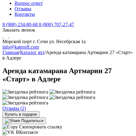
Вопрос-ответ
Отзывы
Контакты
8 (988) 234-80-68
8 (800) 707-27-47
Заказать звонок
Морской порт г. Сочи ул. Несебрская 1а
info@kateroff.com
Главная
/
Каталог яхт
/
Аренда катамарана Артмарин 27 «Старт»
в Адлере
Аренда катамарана Артмарин 27
«Старт» в Адлере
Отзывы (2)
Купить в подарок
Поделиться
Скопировать ссылку
ВКонтакте