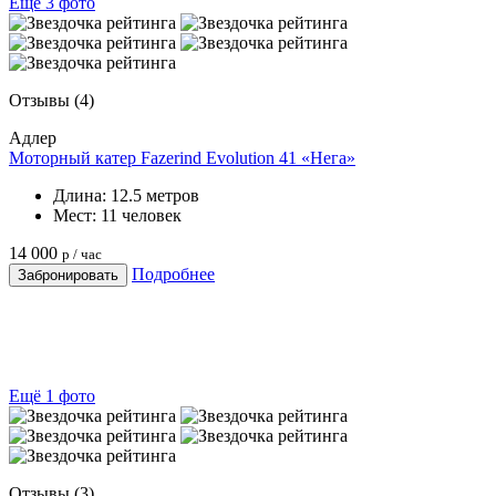
Ещё 3 фото
Отзывы
(4)
Адлер
Моторный катер Fazerind Evolution 41 «Нега»
Длина:
12.5 метров
Мест:
11 человек
14 000
р / час
Подробнее
Забронировать
Ещё 1 фото
Отзывы
(3)