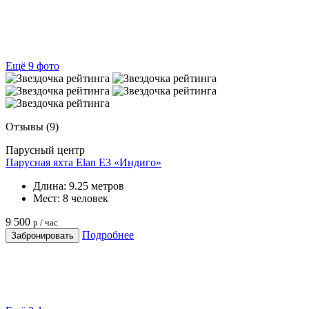
Ещё 9 фото
Отзывы
(9)
Парусный центр
Парусная яхта Elan E3 «Индиго»
Длина:
9.25 метров
Мест:
8 человек
9 500
р / час
Подробнее
Забронировать