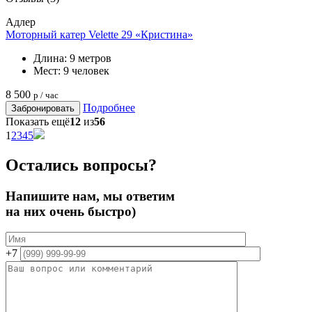
Адлер
Моторный катер Velette 29 «Кристина»
Длина:
9 метров
Мест:
9 человек
8 500
р / час
Подробнее
Забронировать
Показать ещё
12
из
56
1
2
3
4
5
Остались вопросы?
Напишите нам, мы ответим
на них очень быстро)
+7