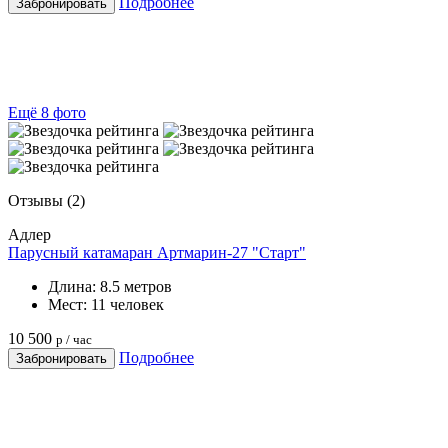
Подробнее
Забронировать
Ещё 8 фото
Отзывы
(2)
Адлер
Парусный катамаран Артмарин-27 "Старт"
Длина:
8.5 метров
Мест:
11 человек
10 500
р / час
Подробнее
Забронировать