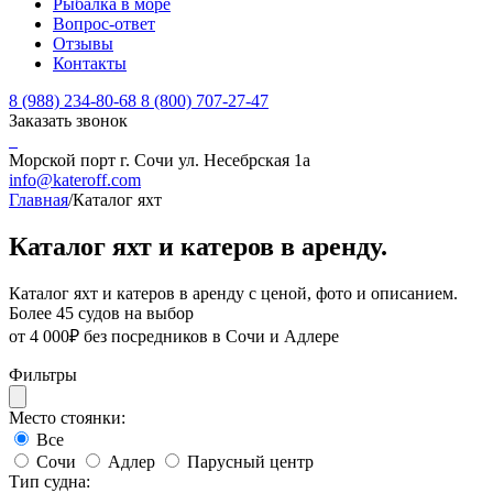
Рыбалка в море
Вопрос-ответ
Отзывы
Контакты
8 (988) 234-80-68
8 (800) 707-27-47
Заказать звонок
Морской порт г. Сочи ул. Несебрская 1а
info@kateroff.com
Главная
/
Каталог яхт
Каталог яхт и катеров в аренду.
Каталог яхт и катеров в аренду с ценой, фото и описанием.
Более 45 судов на выбор
от 4 000₽ без посредников в Сочи и Адлере
Фильтры
Место стоянки:
Все
Сочи
Адлер
Парусный центр
Тип судна: