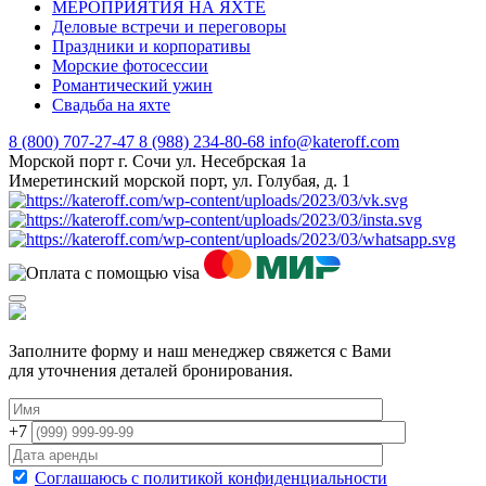
МЕРОПРИЯТИЯ НА ЯХТЕ
Деловые встречи и переговоры
Праздники и корпоративы
Морские фотосессии
Романтический ужин
Свадьба на яхте
8 (800) 707-27-47
8 (988) 234-80-68
info@kateroff.com
Морской порт г. Сочи ул. Несебрская 1а
Имеретинский морской порт, ул. Голубая, д. 1
Заполните форму и наш менеджер свяжется с Вами
для уточнения деталей бронирования.
+7
Соглашаюсь с политикой конфиденциальности